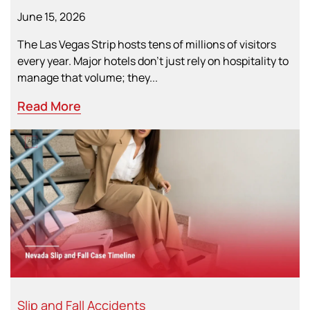
June 15, 2026
The Las Vegas Strip hosts tens of millions of visitors
every year. Major hotels don’t just rely on hospitality to
manage that volume; they...
Read More
Slip and Fall Accidents