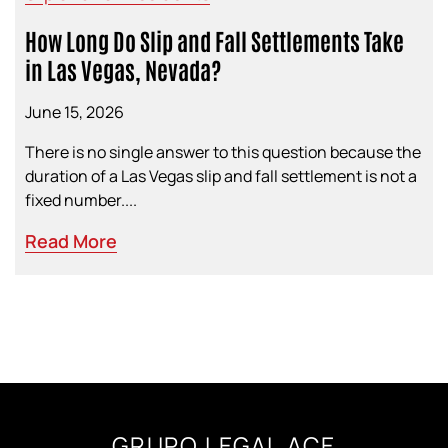
How Long Do Slip and Fall Settlements Take
in Las Vegas, Nevada?
June 15, 2026
There is no single answer to this question because the
duration of a Las Vegas slip and fall settlement is not a
fixed number....
Read More
GRUPO LEGAL ACE