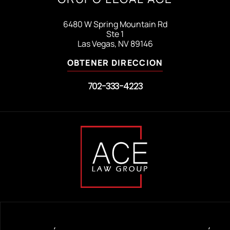
6480 W Spring Mountain Rd
Ste 1
Las Vegas, NV 89146
OBTENER DIRECCION
702-333-4223