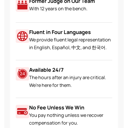
Former Judge on Our Team
With 12 years on the bench.
Fluent in Four Languages
We provide fluent legal representation
in English, Español, 中文, and 한국어.
Available 24/7
The hours after an injury are critical.
We're here for them.
No Fee Unless We Win
You pay nothing unless we recover
compensation for you.