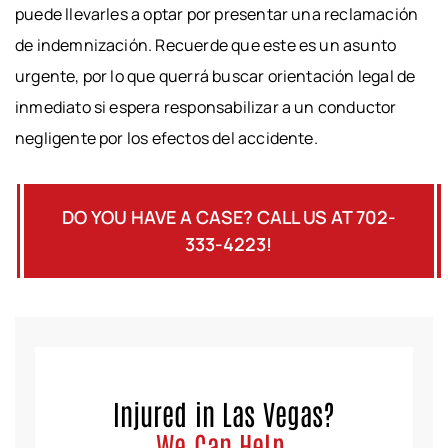
puede llevarles a optar por presentar una reclamación
de indemnización. Recuerde que este es un asunto
urgente, por lo que querrá buscar orientación legal de
inmediato si espera responsabilizar a un conductor
negligente por los efectos del accidente.
DO YOU HAVE A CASE? CALL US AT 702-
333-4223!
Injured in Las Vegas?
We Can Help.