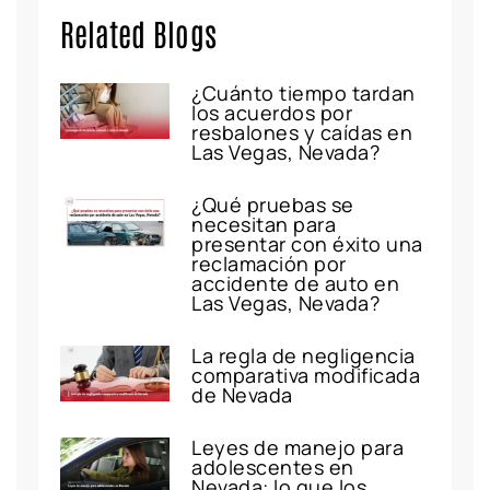
Related Blogs
¿Cuánto tiempo tardan
los acuerdos por
resbalones y caídas en
Las Vegas, Nevada?
¿Qué pruebas se
necesitan para
presentar con éxito una
reclamación por
accidente de auto en
Las Vegas, Nevada?
La regla de negligencia
comparativa modificada
de Nevada
Leyes de manejo para
adolescentes en
Nevada: lo que los