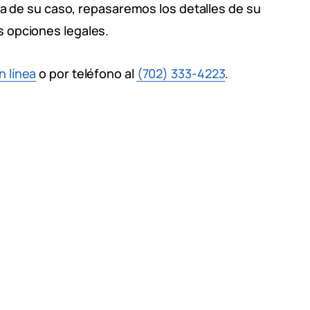
ita de su caso, repasaremos los detalles de su
 opciones legales.
n línea
o por teléfono al
(702) 333-4223
.