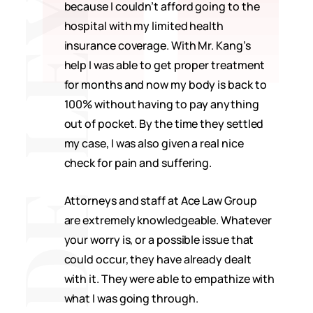
RUPO DE LEY AS
because I couldn’t afford going to the
hospital with my limited health
insurance coverage. With Mr. Kang’s
help I was able to get proper treatment
for months and now my body is back to
100% without having to pay anything
out of pocket. By the time they settled
my case, I was also given a real nice
check for pain and suffering.
Attorneys and staff at Ace Law Group
are extremely knowledgeable. Whatever
your worry is, or a possible issue that
could occur, they have already dealt
with it. They were able to empathize with
what I was going through.