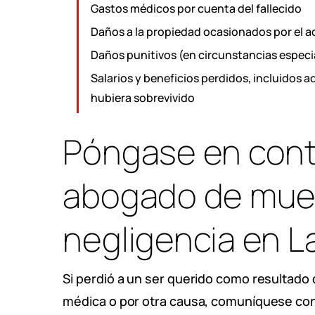
Gastos médicos por cuenta del fallecido
Daños a la propiedad ocasionados por el a
Daños punitivos (en circunstancias especi
Salarios y beneficios perdidos, incluidos a
hubiera sobrevivido
Póngase en cont
abogado de muer
negligencia en L
Si perdió a un ser querido como resultado
médica o por otra causa, comuníquese co