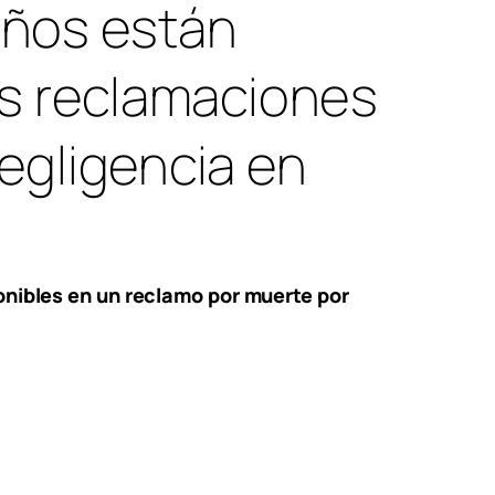
años están
as reclamaciones
egligencia en
onibles en un reclamo por muerte por