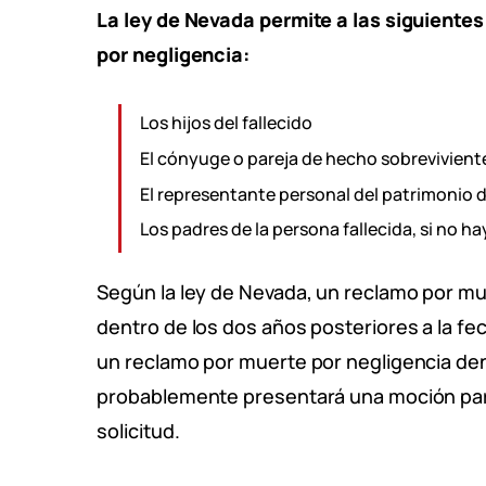
La ley de Nevada permite a las siguient
por negligencia:
Los hijos del fallecido
El cónyuge o pareja de hecho sobrevivient
El representante personal del patrimonio d
Los padres de la persona fallecida, si no h
Según la ley de Nevada, un reclamo por m
dentro de los dos años posteriores a la fec
un reclamo por muerte por negligencia den
probablemente presentará una moción para 
solicitud.