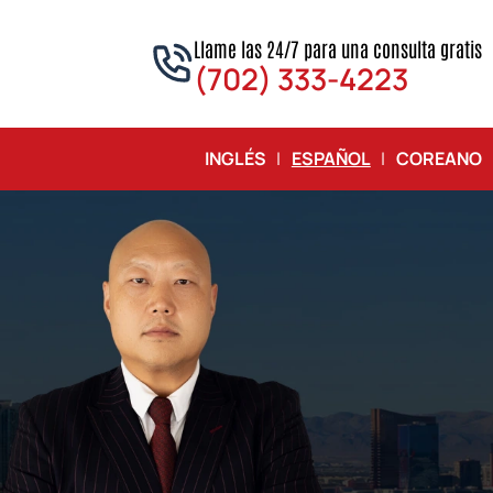
Llame las 24/7 para una consulta gratis
(702) 333-4223
INGLÉS
|
ESPAÑOL
|
COREANO