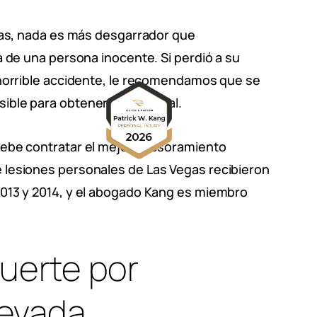
días, nada es más desgarrador que
 de una persona inocente. Si perdió a su
 horrible accidente, le recomendamos que se
ible para obtener apoyo legal.
debe contratar el mejor asesoramiento
 lesiones personales de Las Vegas recibieron
013 y 2014, y el abogado Kang es miembro
uerte por
Nevada