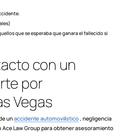
ccidente.
ales)
quellos que se esperaba que ganara el fallecido si
acto con un
te por
as Vegas
 de un
accidente automovilístico
, negligencia
n Ace Law Group para obtener asesoramiento