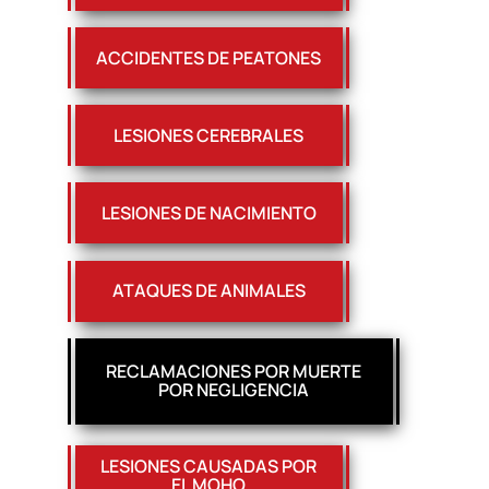
ACCIDENTES DE PEATONES
LESIONES CEREBRALES
LESIONES DE NACIMIENTO
ATAQUES DE ANIMALES
RECLAMACIONES POR MUERTE
POR NEGLIGENCIA
LESIONES CAUSADAS POR
EL MOHO