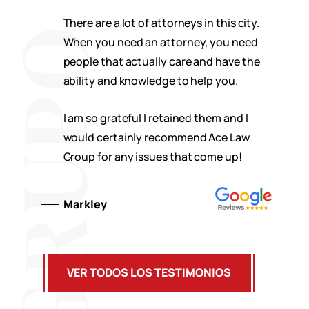
There are a lot of attorneys in this city.
When you need an attorney, you need
people that actually care and have the
ability and knowledge to help you.
I am so grateful I retained them and I
would certainly recommend Ace Law
Group for any issues that come up!
Markley
VER TODOS LOS TESTIMONIOS