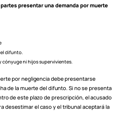
es partes presentar una demanda por muerte
e
el difunto.
ay cónyuge ni hijos supervivientes.
uerte por negligencia debe presentarse
ha de la muerte del difunto. Si no se presenta
tro de este plazo de prescripción, el acusado
desestimar el caso y el tribunal aceptará la