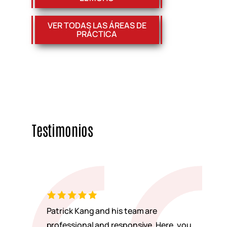
VER TODAS LAS ÁREAS DE
PRÁCTICA
Testimonios
Patrick Kang and his team are
professional and responsive. Here, you