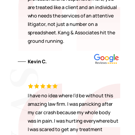
are treated like a client and an individual
who needs the services of an attentive
litigator, not just a number on a
spreadsheet. Kang & Associates hit the
ground running.
Kevin C.
I have no idea where I’d be without this
amazing law firm. I was panicking after
my car crash because my whole body
was in pain. I was hurting everywhere but
I was scared to get any treatment