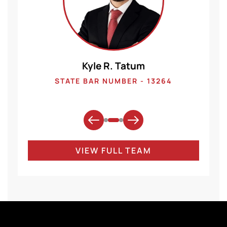
Kyle R. Tatum
1
STATE BAR NUMBER - 13264
VIEW FULL TEAM