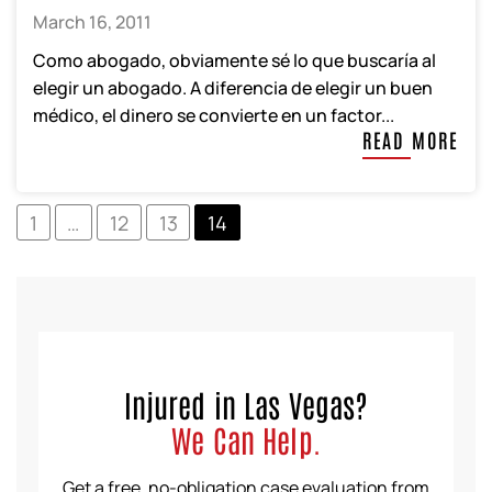
March 16, 2011
Como abogado, obviamente sé lo que buscaría al
elegir un abogado. A diferencia de elegir un buen
médico, el dinero se convierte en un factor...
READ MORE
1
…
12
13
14
Injured in Las Vegas?
We Can Help.
Get a free, no-obligation case evaluation from