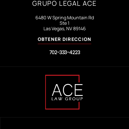
GRUPO LEGAL ACE
6480 W Spring Mountain Rd
Ste 1
Las Vegas, NV 89146
OBTENER DIRECCION
702-333-4223