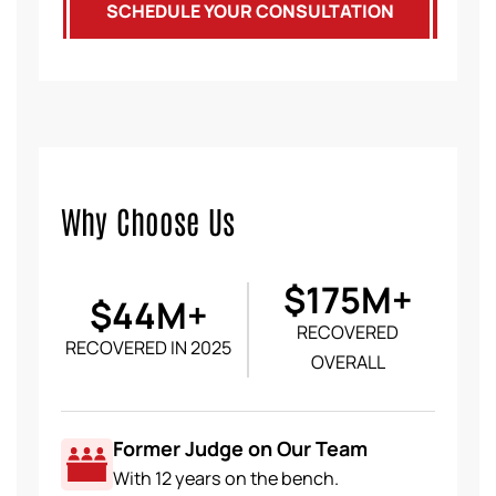
SCHEDULE YOUR CONSULTATION
Why Choose Us
$175M+
$44M+
RECOVERED
RECOVERED IN 2025
OVERALL
Former Judge on Our Team
With 12 years on the bench.