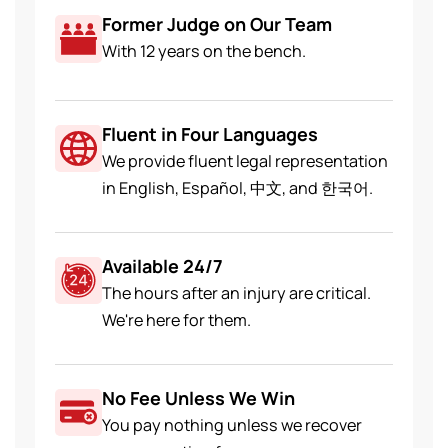
Former Judge on Our Team
With 12 years on the bench.
Fluent in Four Languages
We provide fluent legal representation
in English, Español, 中文, and 한국어.
Available 24/7
The hours after an injury are critical.
We're here for them.
No Fee Unless We Win
You pay nothing unless we recover