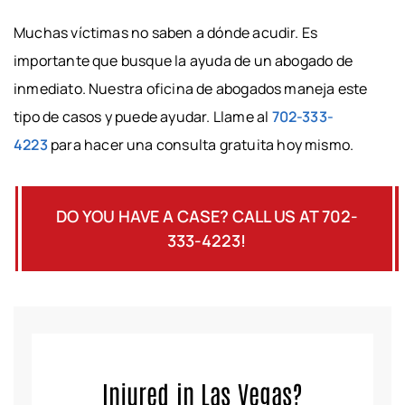
Muchas víctimas no saben a dónde acudir. Es
importante que busque la ayuda de un abogado de
inmediato. Nuestra oficina de abogados maneja este
tipo de casos y puede ayudar. Llame al
702-333-
4223
para hacer una consulta gratuita hoy mismo.
DO YOU HAVE A CASE? CALL US AT 702-
333-4223!
Injured in Las Vegas?