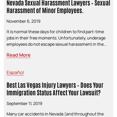
Nevada Sexual Harassment Lawyers – Sexual
Harassment of Minor Employees.
November 6, 2019
It is normal these days for children to find part-time
jobs in their free moments. Unfortunately, underage
employees do not escape sexual harassment in the...
Read More
Español
Best Las Vegas Injury Lawyers – Does Your
Immigration Status Affect Your Lawsuit?
September 11, 2019
Many car accidents in Nevada (and throughout the