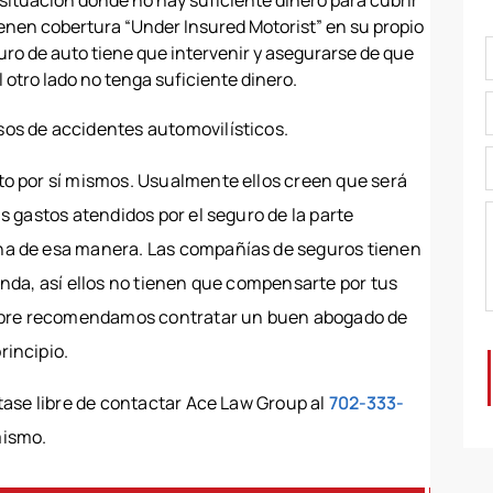
ienen cobertura “Under Insured Motorist” en su propio
uro de auto tiene que intervenir y asegurarse de que
otro lado no tenga suficiente dinero.
os de accidentes automovilísticos.
o por sí mismos. Usualmente ellos creen que será
s gastos atendidos por el seguro de la parte
na de esa manera. Las compañías de seguros tienen
nda, así ellos no tienen que compensarte por tus
empre recomendamos contratar un buen abogado de
rincipio.
tase libre de contactar Ace Law Group al
702-333-
mismo.