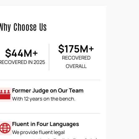
Why Choose Us
$175M+
$44M+
RECOVERED
RECOVERED IN 2025
OVERALL
Former Judge on Our Team
With 12 years on the bench.
Fluent in Four Languages
We provide fluent legal