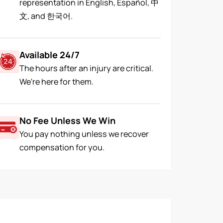
representation in English, Español, 中
文, and 한국어.
Available 24/7
The hours after an injury are critical.
We're here for them.
No Fee Unless We Win
You pay nothing unless we recover
compensation for you.