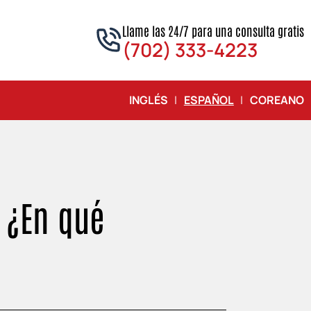
Llame las 24/7 para una consulta gratis
(702) 333-4223
INGLÉS
|
ESPAÑOL
|
COREANO
 ¿En qué