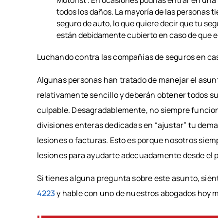
todos los daños. La mayoría de las personas t
seguro de auto, lo que quiere decir que tu seg
están debidamente cubierto en caso de que el 
Luchando contra las compañías de seguros en cas
Algunas personas han tratado de manejar el asunt
relativamente sencillo y deberán obtener todos su
culpable. Desagradablemente, no siempre funcio
divisiones enteras dedicadas en “ajustar” tu dema
lesiones o facturas. Esto es porque nosotros si
lesiones para ayudarte adecuadamente desde el p
Si tienes alguna pregunta sobre este asunto, sién
4223
y hable con uno de nuestros abogados hoy 