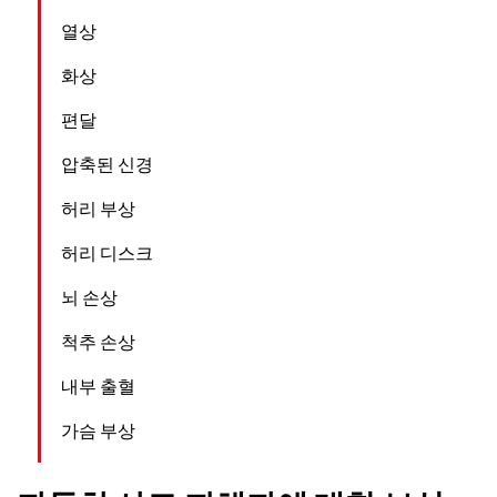
열상
화상
편달
압축된 신경
허리 부상
허리 디스크
뇌 손상
척추 손상
내부 출혈
가슴 부상