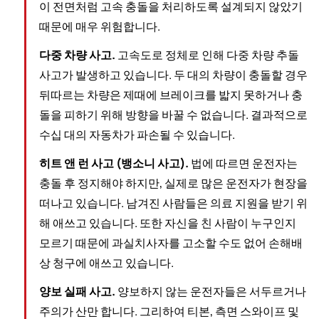
이 전면처럼 고속 충돌을 처리하도록 설계되지 않았기
때문에 매우 위험합니다.
다중 차량 사고.
고속도로 정체로 인해 다중 차량 추돌
사고가 발생하고 있습니다. 두 대의 차량이 충돌할 경우
뒤따르는 차량은 제때에 브레이크를 밟지 못하거나 충
돌을 피하기 위해 방향을 바꿀 수 없습니다. 결과적으로
수십 대의 자동차가 파손될 수 있습니다.
히트 앤 런 사고 (뱅소니 사고).
법에 따르면 운전자는
충돌 후 정지해야 하지만, 실제로 많은 운전자가 현장을
떠나고 있습니다. 남겨진 사람들은 의료 지원을 받기 위
해 애쓰고 있습니다. 또한 자신을 친 사람이 누구인지
모르기 때문에 과실치사자를 고소할 수도 없어 손해배
상 청구에 애쓰고 있습니다.
양보 실패 사고.
양보하지 않는 운전자들은 서두르거나
주의가 산만 합니다. 그리하여 티본, 측면 스와이프 및