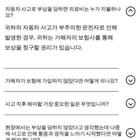
자동차 사고로 부상을 당하면 의료비는 누가 지불하나
요?
귀하의 자동차 사고가 부주의한 운전자로 인해
발생한 경우, 귀하는 가해자의 보험사를 통해
보상을 청구할 권리가 있습니다.
가해자가 보험에 가입하지 않았다면 어떻게 되나요?
과실 운전자가 무보험이거나, 보험이 충분하지
사고 직후 해야할 가장 중요한 일은 무엇입니까?
않거나, 위치를 찾을 수 없는 경우, 본인의 보험
을 통해 보상을 받아야 합니다. 네바다 보험 회
교통사고 발생 후 취해야 할 조치는 다음과 같
사는 UM/UIM(무보험/부분 보험) 보장을 제공
현장에서는 부상을 당하지 않았다고 생각했는데 나중
습니다.
에 사고로 인해 통증과 경직을 느끼기 시작했다면 어떻
해야 합니다. 운전자가 해당 보험에 가입하는
게 해야 합니까?