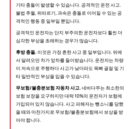
기타 충돌이 발생할 수 있습니다. 공격적인 운전 사고.
불법 추월, 뒤따르기, 과속은 충돌로 이어질 수 있는 공
격적인 행동 중 일부일 뿐입니다.
공격적인 운전자는 단지 부주의한 운전자보다 훨씬 더
심각한 부상을 초래하는 경우가 많습니다.
후방 충돌.
이것은 가장 흔한 사고 중 일부입니다. 뒤에
서 달려오던 차가 앞차를 들이받습니다. 운전자는 차량
이 저속으로 주행하다 사고가 낮더라도 목뼈 골절 및 기
타 일반적인 부상을 입을 수 있습니다.
무보험/불충분보험 자동차 사고.
네바다주는 최소한의
보험 보장을 요구하지만 대략 10%의 운전자가 보험에
가입되어 있지 않습니다. 사고 피해자는 뺑소니를 당했
을 때와 마찬가지로 무보험/불충분보험에서 보상을 받
아야 합니다.