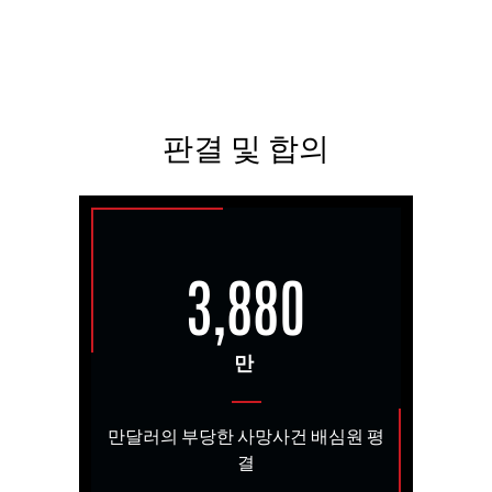
판결 및 합의
3,880
만
만달러의 부당한 사망사건 배심원 평
결