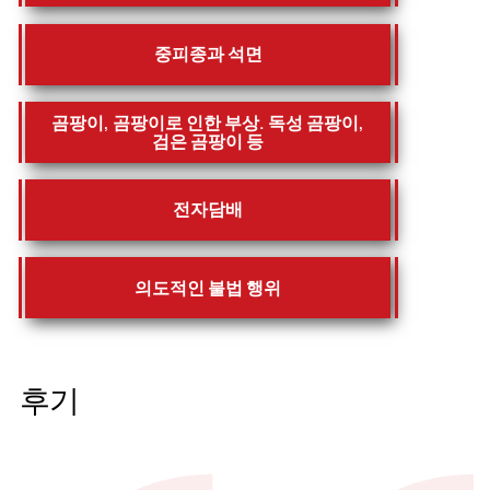
중피종과 석면
곰팡이, 곰팡이로 인한 부상. 독성 곰팡이,
검은 곰팡이 등
전자담배
의도적인 불법 행위
후기